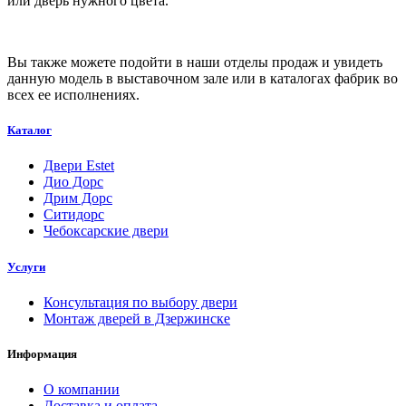
или дверь нужного цвета.
Вы также можете подойти в наши отделы продаж и увидеть
данную модель в выставочном зале или в каталогах фабрик во
всех ее исполнениях.
Каталог
Двери Estet
Дио Дорс
Дрим Дорс
Ситидорс
Чебоксарские двери
Услуги
Консультация по выбору двери
Монтаж дверей в Дзержинске
Информация
О компании
Доставка и оплата