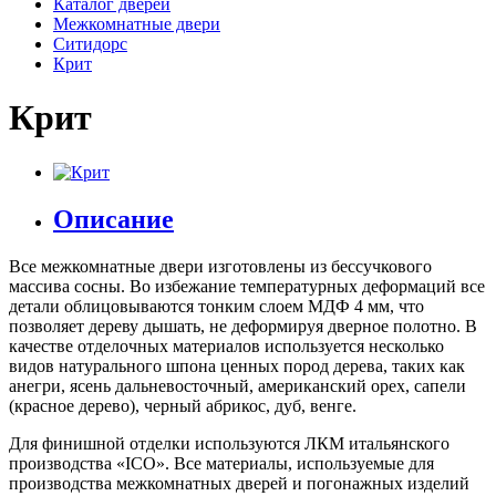
Каталог дверей
Межкомнатные двери
Ситидорс
Крит
Крит
Описание
Все межкомнатные двери изготовлены из бессучкового
массива сосны. Во избежание температурных деформаций все
детали облицовываются тонким слоем МДФ 4 мм, что
позволяет дереву дышать, не деформируя дверное полотно. В
качестве отделочных материалов используется несколько
видов натурального шпона ценных пород дерева, таких как
анегри, ясень дальневосточный, американский орех, сапели
(красное дерево), черный абрикос, дуб, венге.
Для финишной отделки используются ЛКМ итальянского
производства «ICO». Все материалы, используемые для
производства межкомнатных дверей и погонажных изделий