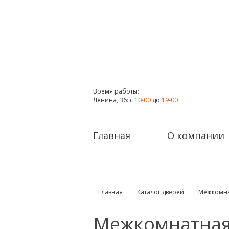
Время работы:
Ленина, 36: с
10-00
до
19-00
Главная
О компании
Главная
Каталог дверей
Межкомна
Межкомнатная 