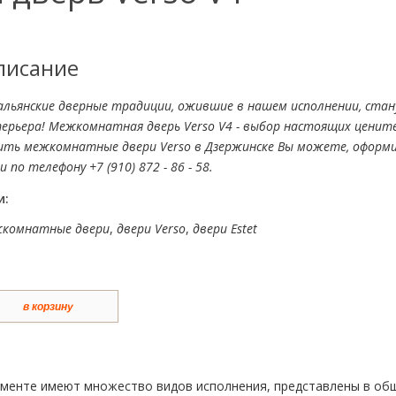
писание
льянские дверные традиции, ожившие в нашем исполнении, ста
ерьера! Межкомнатная дверь Verso V4 - выбор настоящих цените
ить межкомнатные двери Verso в Дзержинске Вы можете, оформив
и по телефону +7 (910) 872 - 86 - 58.
и:
комнатные двери
,
двери Verso
,
двери Estet
в корзину
именте имеют множество видов исполнения, представлены в об