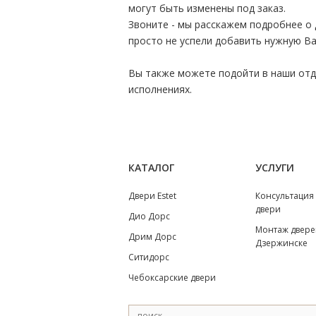
могут быть изменены под заказ.
Звоните - мы расскажем подробнее о 
просто не успели добавить нужную Ва
Вы также можете подойти в наши отде
исполнениях.
КАТАЛОГ
УСЛУГИ
Двери Estet
Консультация
двери
Дио Дорс
Монтаж двере
Дрим Дорс
Дзержинске
Ситидорс
Чебоксарские двери