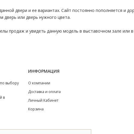
данной двери и ее вариантах. Сайт постоянно пополняется и д
м дверь или дверь нужного цвета.
лы продаж и увидеть данную модель в выставочном зале или в 
ИНФОРМАЦИЯ
 по выбору
О компании
Доставка и оплата
й в
Личный Кабинет
Корзина