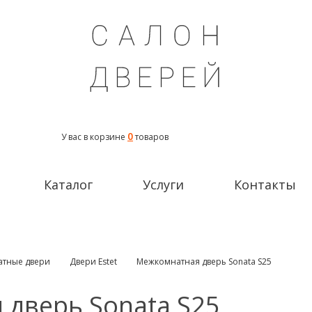
0
У вас в корзине
товаров
Каталог
Услуги
Контакты
тные двери
Двери Estet
Межкомнатная дверь Sonata S25
дверь Sonata S25