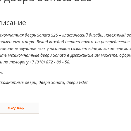
писание
комнатная дверь Sonata S25 – классический дизайн, навеянный 
оименного жанра. Вклад каждой детали похож на распределение 
моничное звучание всех участников создаёт единую законченную 
ить межкомнатные двери Sonata в Дзержинске Вы можете, оформи
и по телефону +7 (910) 872 - 86 - 58.
и:
комнатные двери
,
двери Sonata
,
двери Estet
в корзину