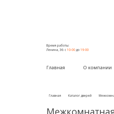
Время работы:
Ленина, 36: с
10-00
до
19-00
Главная
О компании
Главная
Каталог дверей
Межкомна
Межкомнатная 