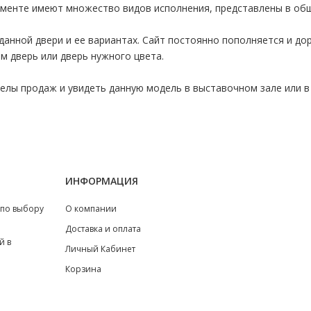
именте имеют множество видов исполнения, представлены в об
данной двери и ее вариантах. Сайт постоянно пополняется и д
м дверь или дверь нужного цвета.
лы продаж и увидеть данную модель в выставочном зале или в 
ИНФОРМАЦИЯ
 по выбору
О компании
Доставка и оплата
й в
Личный Кабинет
Корзина