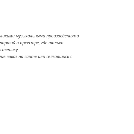
великими музыкальными произведениями
партий в оркестре, где только
эстетику.
в заказ на сайте или связавшись с