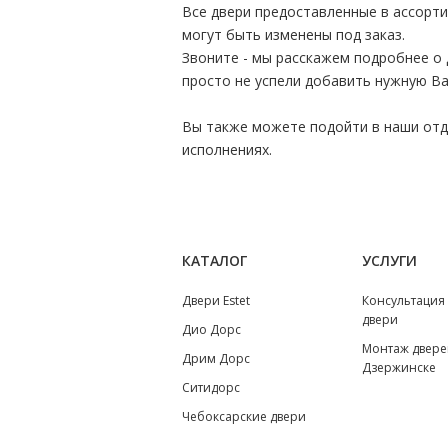
Все двери предоставленные в ассорт
могут быть изменены под заказ.
Звоните - мы расскажем подробнее о 
просто не успели добавить нужную Ва
Вы также можете подойти в наши отде
исполнениях.
КАТАЛОГ
УСЛУГИ
Двери Estet
Консультация
двери
Дио Дорс
Монтаж двере
Дрим Дорс
Дзержинске
Ситидорс
Чебоксарские двери