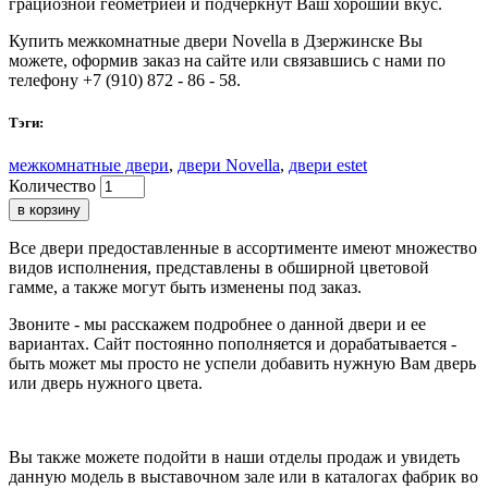
грациозной геометрией и подчеркнут Ваш хороший вкус.
Купить межкомнатные двери Novella в Дзержинске Вы
можете, оформив заказ на сайте или связавшись с нами по
телефону +7 (910) 872 - 86 - 58.
Тэги:
межкомнатные двери
,
двери Novella
,
двери estet
Количество
в корзину
Все двери предоставленные в ассортименте имеют множество
видов исполнения, представлены в обширной цветовой
гамме, а также могут быть изменены под заказ.
Звоните - мы расскажем подробнее о данной двери и ее
вариантах. Сайт постоянно пополняется и дорабатывается -
быть может мы просто не успели добавить нужную Вам дверь
или дверь нужного цвета.
Вы также можете подойти в наши отделы продаж и увидеть
данную модель в выставочном зале или в каталогах фабрик во