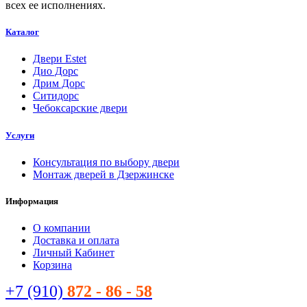
всех ее исполнениях.
Каталог
Двери Estet
Дио Дорс
Дрим Дорс
Ситидорс
Чебоксарские двери
Услуги
Консультация по выбору двери
Монтаж дверей в Дзержинске
Информация
О компании
Доставка и оплата
Личный Кабинет
Корзина
+7 (910)
872 - 86 - 58