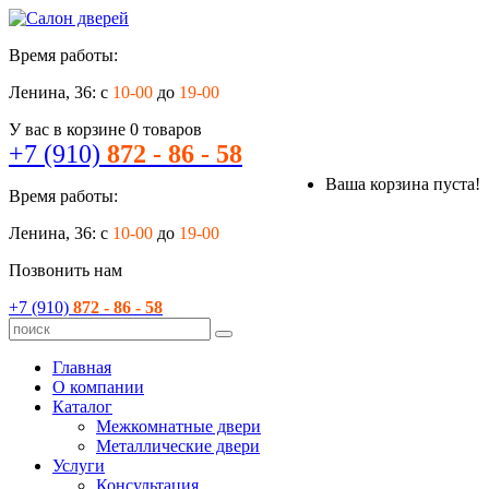
Время работы:
Ленина, 36: с
10-00
до
19-00
У вас в корзине
0
товаров
+7 (910)
872 - 86 - 58
Ваша корзина пуста!
Время работы:
Ленина, 36: с
10-00
до
19-00
Позвонить нам
+7 (910)
872 - 86 - 58
Главная
О компании
Каталог
Межкомнатные двери
Металлические двери
Услуги
Консультация