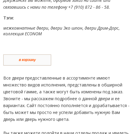
Дзержинске Вы можете, оформив заказ на сайте или
связавшись с нами по телефону +7 (910) 872 - 86 - 58.
Тэги:
межкомнатные двери
,
двери Эко шпон
,
двери Дрим-Дорс
,
коллекция ECONOM
в корзину
Все двери предоставленные в ассортименте имеют
множество видов исполнения, представлены в обширной
цветовой гамме, а также могут быть изменены под заказ.
Звоните - мы расскажем подробнее о данной двери и ее
вариантах. Сайт постоянно пополняется и дорабатывается -
быть может мы просто не успели добавить нужную Вам
дверь или дверь нужного цвета.
Вы также можете подойти в наши отделы продаж и увидеть