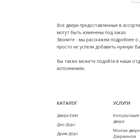
Все двери предоставленные в ассорт
могут быть изменены под заказ.
Звоните - мы расскажем подробнее о 
просто не успели добавить нужную Ва
Вы также можете подойти в наши отде
исполнениях.
КАТАЛОГ
УСЛУГИ
Двери Estet
Консультация
двери
Дио Дорс
Монтаж двере
Дрим Дорс
Дзержинске