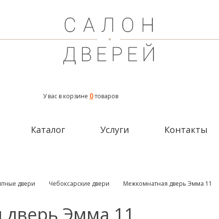
0
У вас в корзине
товаров
Каталог
Услуги
Контакты
тные двери
Чебоксарские двери
Межкомнатная дверь Эмма 11
 дверь Эмма 11