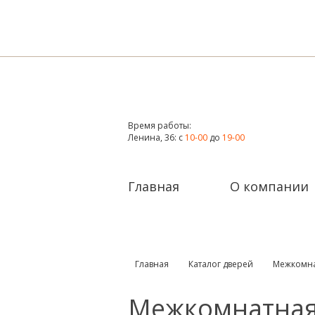
Время работы:
Ленина, 36: с
10-00
до
19-00
Главная
О компании
Главная
Каталог дверей
Межкомна
Межкомнатная