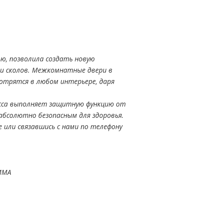
ю, позволила создать новую
и сколов. Межкомнатные двери в
отрятся в любом интерьере, даря
сса выполняет защитную функцию от
 абсолютно безопасным для здоровья.
 или связавшись с нами по телефону
ММА