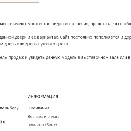
именте имеют множество видов исполнения, представлены в об
данной двери и ее вариантах. Сайт постоянно пополняется и д
м дверь или дверь нужного цвета.
лы продаж и увидеть данную модель в выставочном зале или в 
ИНФОРМАЦИЯ
 по выбору
О компании
Доставка и оплата
й в
Личный Кабинет