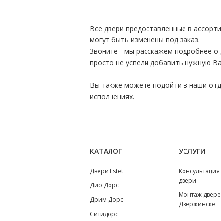
Все двери предоставленные в ассорт
могут быть изменены под заказ.
Звоните - мы расскажем подробнее о 
просто не успели добавить нужную Ва
Вы также можете подойти в наши отде
исполнениях.
КАТАЛОГ
УСЛУГИ
Двери Estet
Консультация
двери
Дио Дорс
Монтаж двере
Дрим Дорс
Дзержинске
Ситидорс