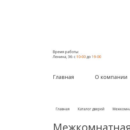
Время работы:
Ленина, 36: с
10-00
до
19-00
Главная
О компании
Главная
Каталог дверей
Межкомна
Межкомнатная