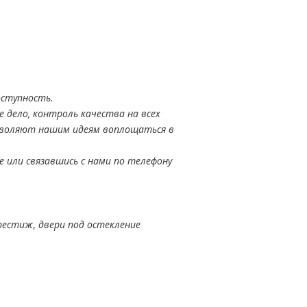
оступность.
 дело, контроль качества на всех
зволяют нашим идеям воплощаться в
е или связавшись с нами по телефону
Престиж
,
двери под остекление