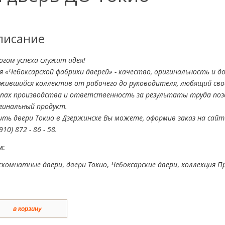
писание
огом успеха служит идея!
я «Чебоксарской фабрики дверей» - качество, оригинальность и д
жившийся коллектив от рабочего до руководителя, любящий свое
пах производства и ответственность за результаты труда по
гинальный продукт.
ить двери Токио в Дзержинске Вы можете, оформив заказ на сайт
910) 872 - 86 - 58.
и:
комнатные двери
,
двери Токио
,
Чебоксарские двери
,
коллекция 
в корзину