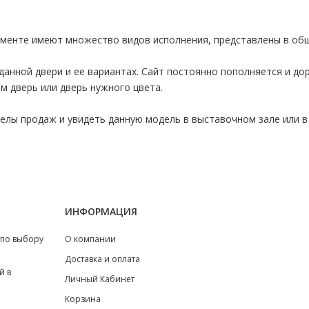
именте имеют множество видов исполнения, представлены в об
данной двери и ее вариантах. Сайт постоянно пополняется и д
м дверь или дверь нужного цвета.
лы продаж и увидеть данную модель в выставочном зале или в 
ИНФОРМАЦИЯ
 по выбору
О компании
Доставка и оплата
й в
Личный Кабинет
Корзина