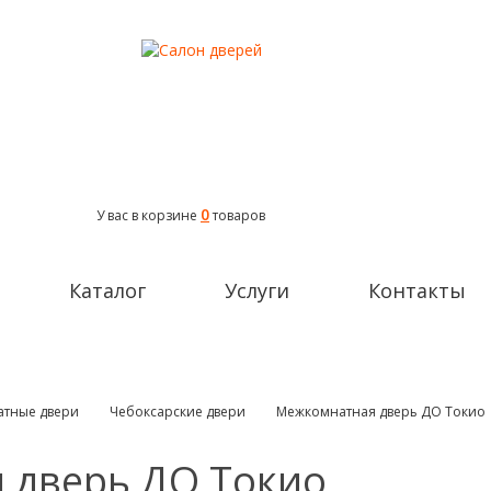
0
У вас в корзине
товаров
Каталог
Услуги
Контакты
тные двери
Чебоксарские двери
Межкомнатная дверь ДО Токио
 дверь ДО Токио