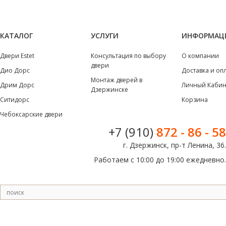
КАТАЛОГ
УСЛУГИ
ИНФОРМАЦ
Двери Estet
Консультация по выбору
О компании
двери
Дио Дорс
Доставка и оп
Монтаж дверей в
Дрим Дорс
Личный Кабин
Дзержинске
Ситидорс
Корзина
Чебоксарские двери
+7 (910)
872 - 86 - 58
г. Дзержинск, пр-т Ленина, 36.
Работаем с 10:00 до 19:00 ежедневно.