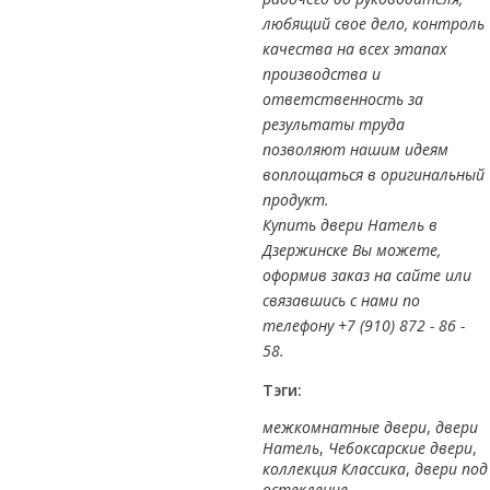
любящий свое дело, контроль
качества на всех этапах
производства и
ответственность за
результаты труда
позволяют нашим идеям
воплощаться в оригинальный
продукт.
Купить двери Натель в
Дзержинске Вы можете,
оформив заказ на сайте или
связавшись с нами по
телефону +7 (910) 872 - 86 -
58.
Тэги:
межкомнатные двери
,
двери
Натель
,
Чебоксарские двери
,
коллекция Классика
,
двери под
остекление