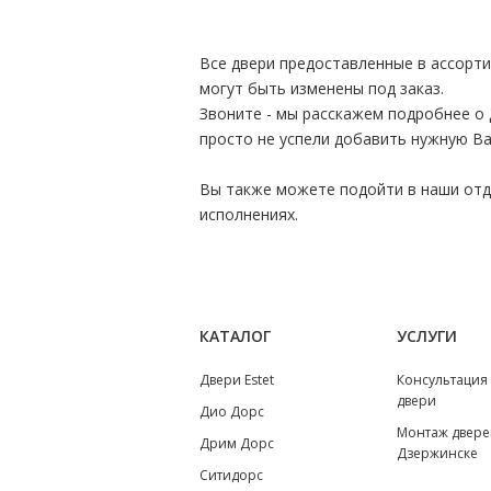
Все двери предоставленные в ассорт
могут быть изменены под заказ.
Звоните - мы расскажем подробнее о 
просто не успели добавить нужную Ва
Вы также можете подойти в наши отде
исполнениях.
КАТАЛОГ
УСЛУГИ
Двери Estet
Консультация
двери
Дио Дорс
Монтаж двере
Дрим Дорс
Дзержинске
Ситидорс