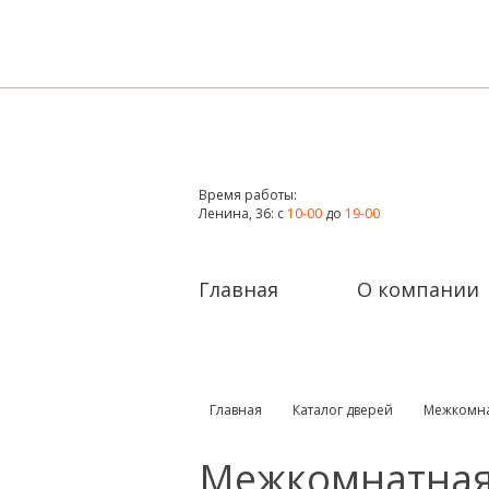
Время работы:
Ленина, 36: с
10-00
до
19-00
Главная
О компании
Главная
Каталог дверей
Межкомна
Межкомнатная