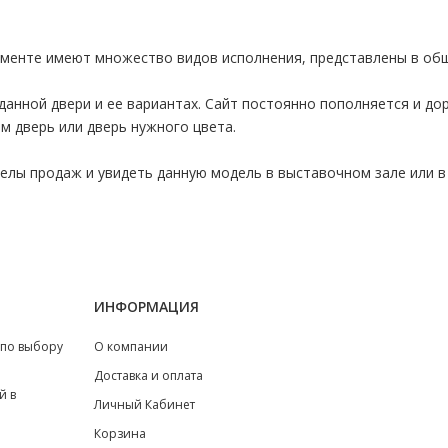
именте имеют множество видов исполнения, представлены в об
данной двери и ее вариантах. Сайт постоянно пополняется и д
м дверь или дверь нужного цвета.
лы продаж и увидеть данную модель в выставочном зале или в 
ИНФОРМАЦИЯ
 по выбору
О компании
Доставка и оплата
й в
Личный Кабинет
Корзина