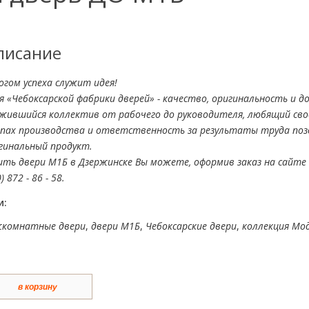
писание
огом успеха служит идея!
я «Чебоксарской фабрики дверей» - качество, оригинальность и д
жившийся коллектив от рабочего до руководителя, любящий свое
пах производства и ответственность за результаты труда по
гинальный продукт.
ить двери М1Б в Дзержинске Вы можете, оформив заказ на сайте 
) 872 - 86 - 58.
и:
комнатные двери
,
двери М1Б
,
Чебоксарские двери
,
коллекция Мо
в корзину