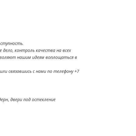
оступность.
 дело, контроль качества на всех
зволяют нашим идеям воплощаться в
или связавшись с нами по телефону +7
дерн
,
двери под остекление