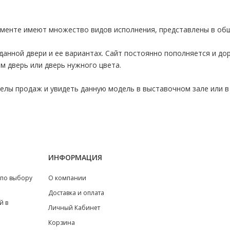
именте имеют множество видов исполнения, представлены в об
данной двери и ее вариантах. Сайт постоянно пополняется и д
м дверь или дверь нужного цвета.
лы продаж и увидеть данную модель в выставочном зале или в 
ИНФОРМАЦИЯ
 по выбору
О компании
Доставка и оплата
й в
Личный Кабинет
Корзина