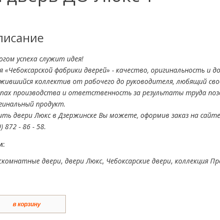
писание
огом успеха служит идея!
я «Чебоксарской фабрики дверей» - качество, оригинальность и д
жившийся коллектив от рабочего до руководителя, любящий свое
пах производства и ответственность за результаты труда по
гинальный продукт.
ить двери Люкс в Дзержинске Вы можете, оформив заказ на сайте
) 872 - 86 - 58.
и:
комнатные двери
,
двери Люкс
,
Чебоксарские двери
,
коллекция П
в корзину