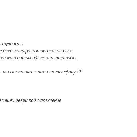
оступность.
 дело, контроль качества на всех
зволяют нашим идеям воплощаться в
 или связавшись с нами по телефону +7
рестиж
,
двери под остекление