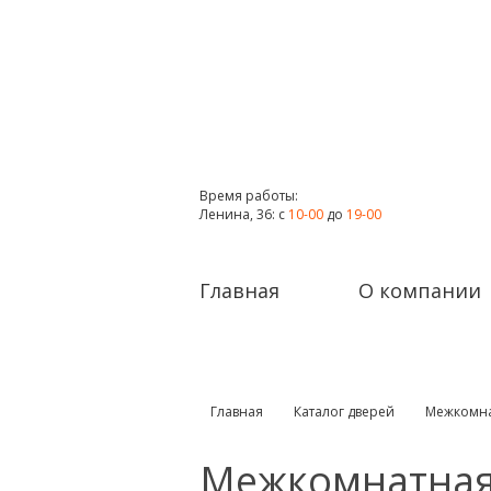
Время работы:
Ленина, 36: с
10-00
до
19-00
Главная
О компании
Главная
Каталог дверей
Межкомна
Межкомнатная