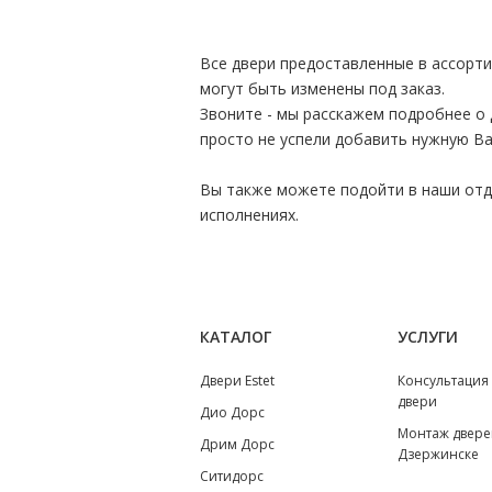
Все двери предоставленные в ассорт
могут быть изменены под заказ.
Звоните - мы расскажем подробнее о 
просто не успели добавить нужную Ва
Вы также можете подойти в наши отде
исполнениях.
КАТАЛОГ
УСЛУГИ
Двери Estet
Консультация
двери
Дио Дорс
Монтаж двере
Дрим Дорс
Дзержинске
Ситидорс