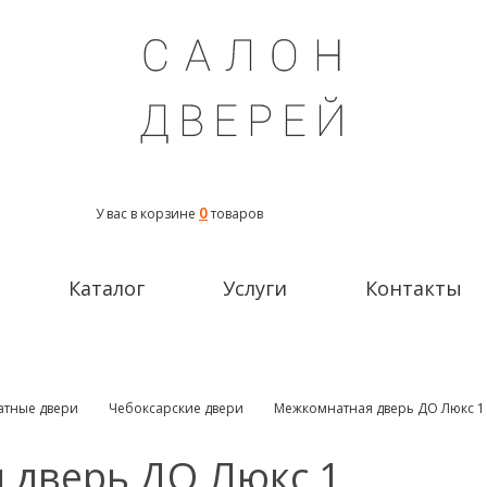
0
У вас в корзине
товаров
Каталог
Услуги
Контакты
тные двери
Чебоксарские двери
Межкомнатная дверь ДО Люкс 1
 дверь ДО Люкс 1