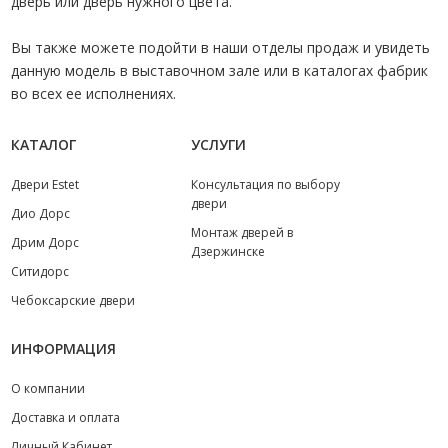
дверь или дверь нужного цвета.
Вы также можете подойти в наши отделы продаж и увидеть
данную модель в выставочном зале или в каталогах фабрик
во всех ее исполнениях.
КАТАЛОГ
УСЛУГИ
Двери Estet
Консультация по выбору
двери
Дио Дорс
Монтаж дверей в
Дрим Дорс
Дзержинске
Ситидорс
Чебоксарские двери
ИНФОРМАЦИЯ
О компании
Доставка и оплата
Личный Кабинет