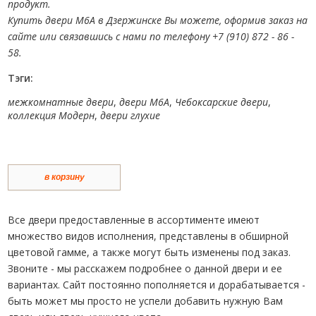
продукт.
Купить двери М6А в Дзержинске Вы можете, оформив заказ на
сайте или связавшись с нами по телефону +7 (910) 872 - 86 -
58.
Тэги:
межкомнатные двери
,
двери М6А
,
Чебоксарские двери
,
коллекция Модерн
,
двери глухие
в корзину
Все двери предоставленные в ассортименте имеют
множество видов исполнения, представлены в обширной
цветовой гамме, а также могут быть изменены под заказ.
Звоните - мы расскажем подробнее о данной двери и ее
вариантах. Сайт постоянно пополняется и дорабатывается -
быть может мы просто не успели добавить нужную Вам