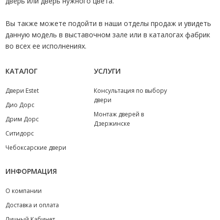
дверь или дверь нужного цвета.
Вы также можете подойти в наши отделы продаж и увидеть
данную модель в выставочном зале или в каталогах фабрик
во всех ее исполнениях.
КАТАЛОГ
УСЛУГИ
Двери Estet
Консультация по выбору
двери
Дио Дорс
Монтаж дверей в
Дрим Дорс
Дзержинске
Ситидорс
Чебоксарские двери
ИНФОРМАЦИЯ
О компании
Доставка и оплата
Личный Кабинет