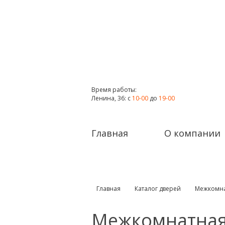
Время работы:
Ленина, 36: с
10-00
до
19-00
Главная
О компании
Главная
Каталог дверей
Межкомна
Межкомнатная