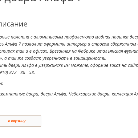
писание
рные полотна с алюминиевым профилем-это модная новинка две
рь Альфа 7 позволит оформить интерьер в строгом сдержанном с
ртирах так и в офисах. Врезанная на Фабрике итальянская фурни
», а так же создаст уверенность в защищенности.
ить двери Альфа в Дзержинске Вы можете, оформив заказ на сайт
910) 872 - 86 - 58.
и:
комнатные двери
,
двери Альфа
,
Чебоксарские двери
,
коллекция А
в корзину