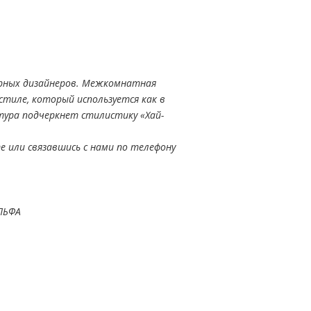
рных дизайнеров. Межкомнатная
тиле, который используется как в
тура подчеркнет стилистику «Хай-
е или связавшись с нами по телефону
ЛЬФА