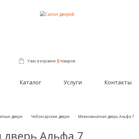
0
У вас в корзине
товаров
Каталог
Услуги
Контакты
тные двери
Чебоксарские двери
Межкомнатная дверь Альфа 7
 дверь Альфа 7