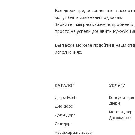
Все двери предоставленные в ассорт
могут быть изменены под заказ.
Звоните - мы расскажем подробнее о 
просто не успели добавить нужную Ва
Вы также можете подойти в наши отде
исполнениях.
КАТАЛОГ
УСЛУГИ
Двери Estet
Консультация
двери
Дио Дорс
Монтаж двере
Дрим Дорс
Дзержинске
Ситидорс
Чебоксарские двери