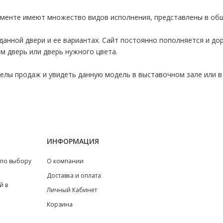
именте имеют множество видов исполнения, представлены в об
данной двери и ее вариантах. Сайт постоянно пополняется и д
м дверь или дверь нужного цвета.
лы продаж и увидеть данную модель в выставочном зале или в 
ИНФОРМАЦИЯ
 по выбору
О компании
Доставка и оплата
й в
Личный Кабинет
Корзина